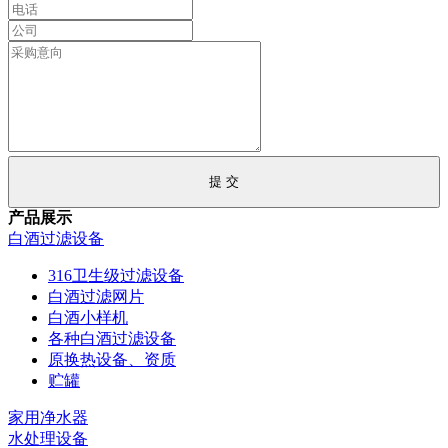
产品展示
白酒过滤设备
316卫生级过滤设备
白酒过滤网片
白酒小样机
各种白酒过滤设备
原换热设备、资质
贮罐
家用净水器
水处理设备