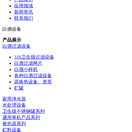
应用领域
新闻资讯
联系我们
白酒设备
产品展示
白酒过滤设备
316卫生级过滤设备
白酒过滤网片
白酒小样机
各种白酒过滤设备
原换热设备、资质
贮罐
家用净水器
水处理设备
卫生级不锈钢罐系列
通用单机产品系列
换热器系列
贮料设备