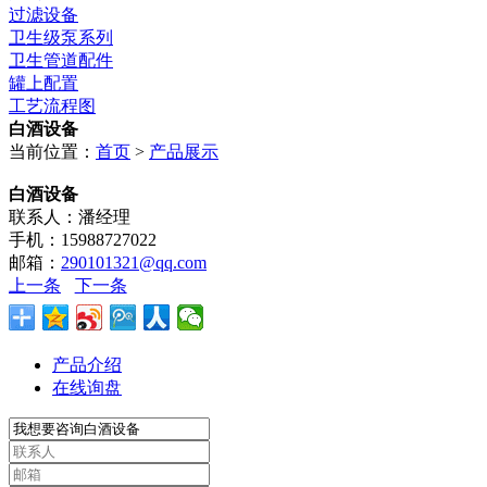
过滤设备
卫生级泵系列
卫生管道配件
罐上配置
工艺流程图
白酒设备
当前位置：
首页
>
产品展示
白酒设备
联系人：潘经理
手机：15988727022
邮箱：
290101321@qq.com
上一条
下一条
产品介绍
在线询盘