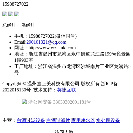
15988727022
总经理：潘经理
手机：15988727022(微信同号)
Email:
290101321@qq.com
网址：http://www.wzjsmkj.com
地址：浙江省温州市龙湾区永中街道龙江路199号雍景园
1幢903室
工厂地址：浙江省温州市龙湾区沙城南片工业区龙潜路5
号
Copyright © 温州嘉上美科技有限公司 版权所有 浙ICP备
2022015130号 技术支持：
英捷互联
浙公网安备 33030302001181号
主营：
白酒过滤设备
白酒过滤片
家用净水器
水处理设备
访问人数：