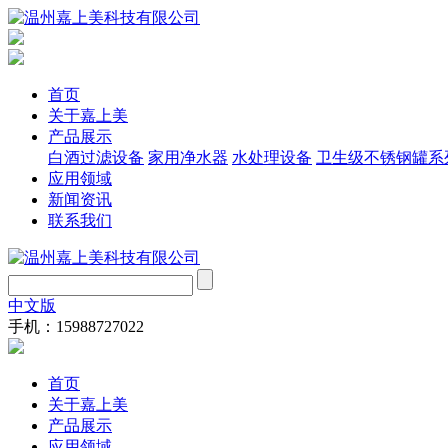
首页
关于嘉上美
产品展示
白酒过滤设备
家用净水器
水处理设备
卫生级不锈钢罐系
应用领域
新闻资讯
联系我们
中文版
手机：15988727022
首页
关于嘉上美
产品展示
应用领域