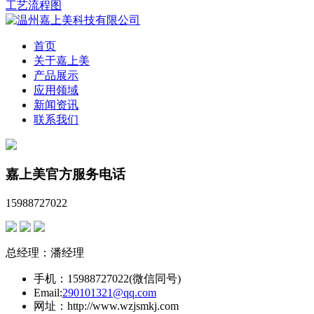
工艺流程图
首页
关于嘉上美
产品展示
应用领域
新闻资讯
联系我们
嘉上美官方服务电话
15988727022
总经理：潘经理
手机：15988727022(微信同号)
Email:
290101321@qq.com
网址：http://www.wzjsmkj.com