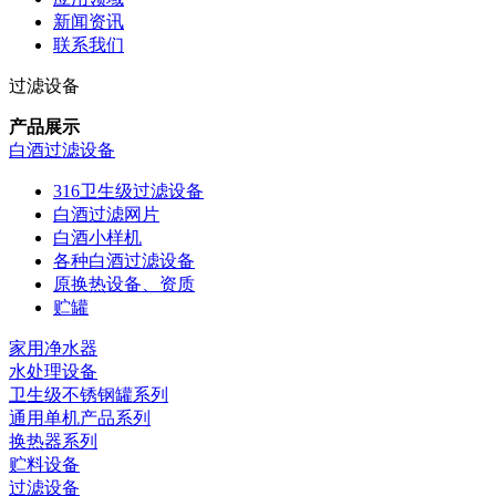
新闻资讯
联系我们
过滤设备
产品展示
白酒过滤设备
316卫生级过滤设备
白酒过滤网片
白酒小样机
各种白酒过滤设备
原换热设备、资质
贮罐
家用净水器
水处理设备
卫生级不锈钢罐系列
通用单机产品系列
换热器系列
贮料设备
过滤设备