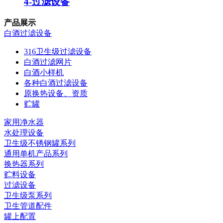
4-过滤设备
产品展示
白酒过滤设备
316卫生级过滤设备
白酒过滤网片
白酒小样机
各种白酒过滤设备
原换热设备、资质
贮罐
家用净水器
水处理设备
卫生级不锈钢罐系列
通用单机产品系列
换热器系列
贮料设备
过滤设备
卫生级泵系列
卫生管道配件
罐上配置