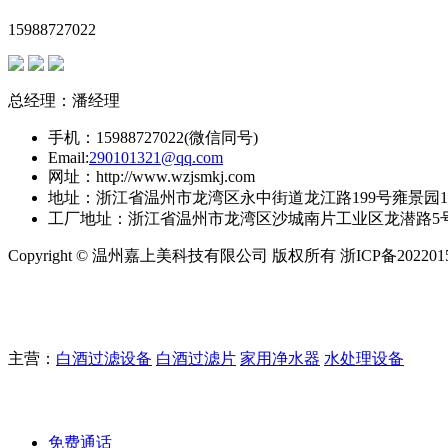
15988727022
总经理：潘经理
手机：15988727022(微信同号)
Email:
290101321@qq.com
网址：http://www.wzjsmkj.com
地址：浙江省温州市龙湾区永中街道龙江路199号雍景园1幢
工厂地址：浙江省温州市龙湾区沙城南片工业区龙潜路5
Copyright © 温州嘉上美科技有限公司 版权所有 浙ICP备20220
主营：
白酒过滤设备
白酒过滤片
家用净水器
水处理设备
免费通话