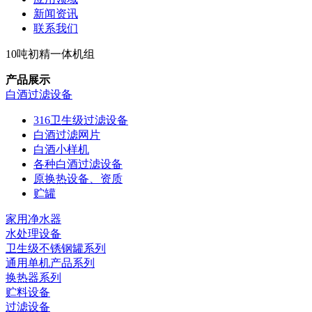
新闻资讯
联系我们
10吨初精一体机组
产品展示
白酒过滤设备
316卫生级过滤设备
白酒过滤网片
白酒小样机
各种白酒过滤设备
原换热设备、资质
贮罐
家用净水器
水处理设备
卫生级不锈钢罐系列
通用单机产品系列
换热器系列
贮料设备
过滤设备