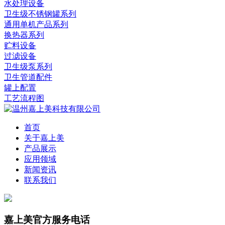
水处理设备
卫生级不锈钢罐系列
通用单机产品系列
换热器系列
贮料设备
过滤设备
卫生级泵系列
卫生管道配件
罐上配置
工艺流程图
首页
关于嘉上美
产品展示
应用领域
新闻资讯
联系我们
嘉上美官方服务电话