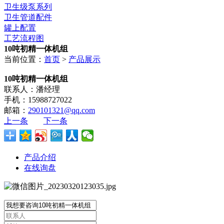
卫生级泵系列
卫生管道配件
罐上配置
工艺流程图
10吨初精一体机组
当前位置：
首页
>
产品展示
10吨初精一体机组
联系人：潘经理
手机：15988727022
邮箱：
290101321@qq.com
上一条
下一条
产品介绍
在线询盘