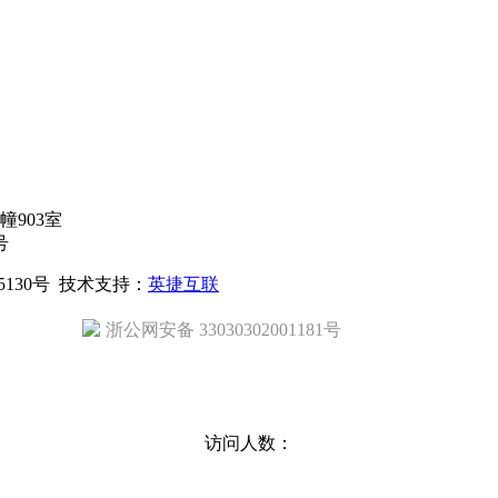
903室
号
15130号 技术支持：
英捷互联
浙公网安备 33030302001181号
访问人数：