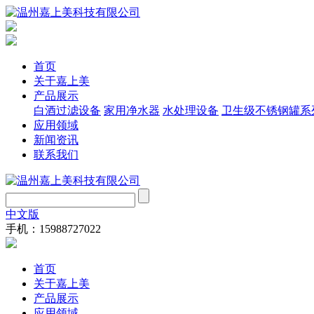
首页
关于嘉上美
产品展示
白酒过滤设备
家用净水器
水处理设备
卫生级不锈钢罐系
应用领域
新闻资讯
联系我们
中文版
手机：15988727022
首页
关于嘉上美
产品展示
应用领域