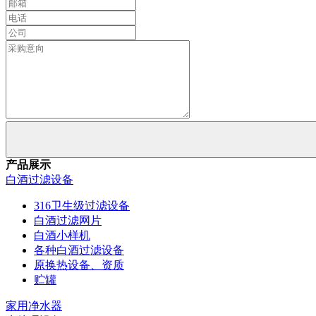
产品展示
白酒过滤设备
316卫生级过滤设备
白酒过滤网片
白酒小样机
各种白酒过滤设备
原换热设备、资质
贮罐
家用净水器