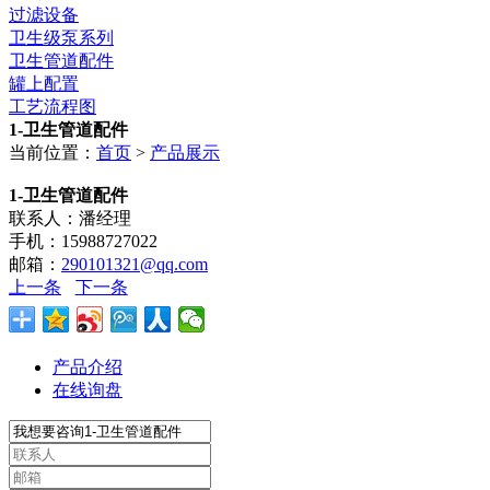
过滤设备
卫生级泵系列
卫生管道配件
罐上配置
工艺流程图
1-卫生管道配件
当前位置：
首页
>
产品展示
1-卫生管道配件
联系人：潘经理
手机：15988727022
邮箱：
290101321@qq.com
上一条
下一条
产品介绍
在线询盘