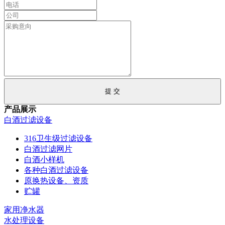
产品展示
白酒过滤设备
316卫生级过滤设备
白酒过滤网片
白酒小样机
各种白酒过滤设备
原换热设备、资质
贮罐
家用净水器
水处理设备