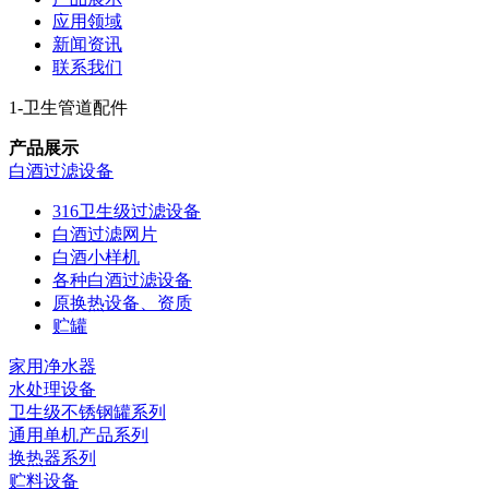
应用领域
新闻资讯
联系我们
1-卫生管道配件
产品展示
白酒过滤设备
316卫生级过滤设备
白酒过滤网片
白酒小样机
各种白酒过滤设备
原换热设备、资质
贮罐
家用净水器
水处理设备
卫生级不锈钢罐系列
通用单机产品系列
换热器系列
贮料设备