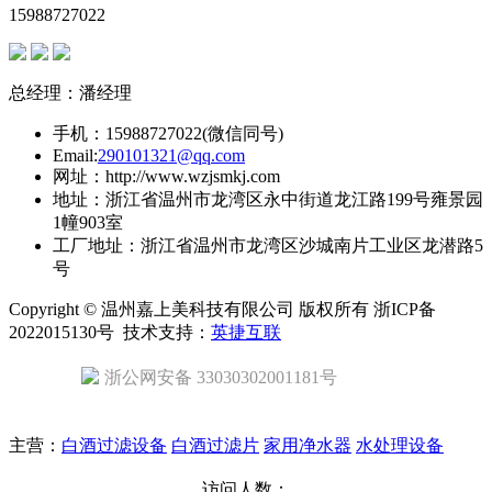
15988727022
总经理：潘经理
手机：15988727022(微信同号)
Email:
290101321@qq.com
网址：http://www.wzjsmkj.com
地址：浙江省温州市龙湾区永中街道龙江路199号雍景园
1幢903室
工厂地址：浙江省温州市龙湾区沙城南片工业区龙潜路5
号
Copyright © 温州嘉上美科技有限公司 版权所有 浙ICP备
2022015130号 技术支持：
英捷互联
浙公网安备 33030302001181号
主营：
白酒过滤设备
白酒过滤片
家用净水器
水处理设备
访问人数：